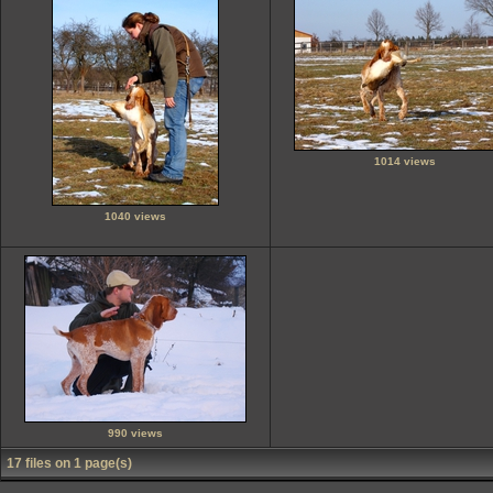
1014 views
1040 views
990 views
17 files on 1 page(s)