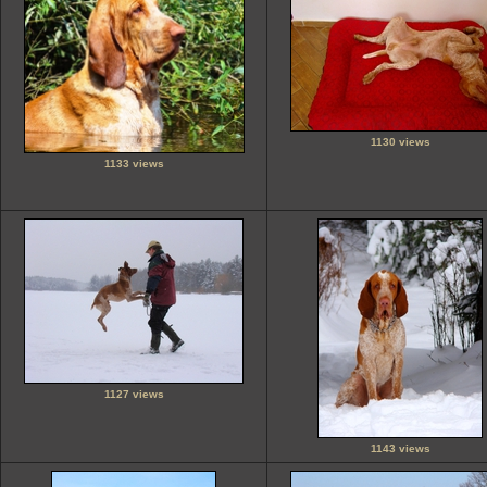
1130 views
1133 views
1127 views
1143 views