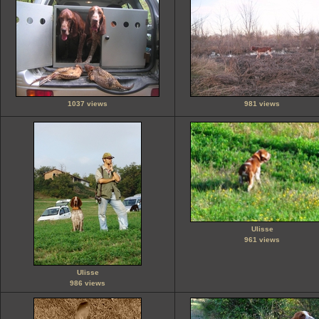
1037 views
981 views
Ulisse
961 views
Ulisse
986 views